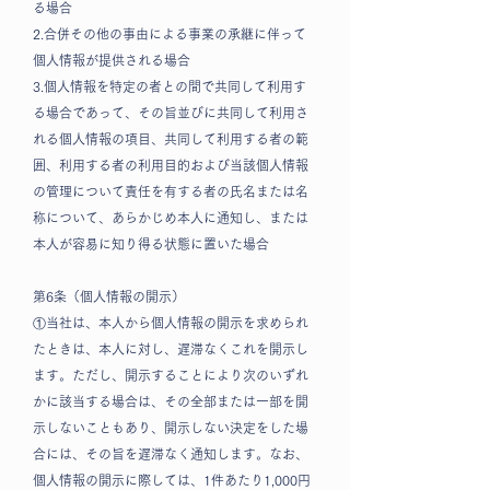
る場合
2.合併その他の事由による事業の承継に伴って
個人情報が提供される場合
3.個人情報を特定の者との間で共同して利用す
る場合であって、その旨並びに共同して利用さ
れる個人情報の項目、共同して利用する者の範
囲、利用する者の利用目的および当該個人情報
の管理について責任を有する者の氏名または名
称について、あらかじめ本人に通知し、または
本人が容易に知り得る状態に置いた場合
第6条（個人情報の開示）
①当社は、本人から個人情報の開示を求められ
たときは、本人に対し、遅滞なくこれを開示し
ます。ただし、開示することにより次のいずれ
かに該当する場合は、その全部または一部を開
示しないこともあり、開示しない決定をした場
合には、その旨を遅滞なく通知します。なお、
個人情報の開示に際しては、1件あたり1,000円