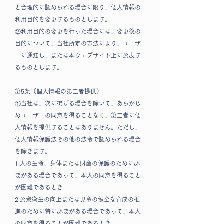
と合理的に認められる場合に限り、個人情報の
利用目的を変更するものとします。
②利用目的の変更を行った場合には、変更後の
目的について、当社所定の方法により、ユーザ
ーに通知し、または本ウェブサイト上に公表す
るものとします。
第5条（個人情報の第三者提供）
①当社は、次に掲げる場合を除いて、あらかじ
めユーザーの同意を得ることなく、第三者に個
人情報を提供することはありません。ただし、
個人情報保護法その他の法令で認められる場合
を除きます。
1.人の生命、身体または財産の保護のために必
要がある場合であって、本人の同意を得ること
が困難であるとき
2.公衆衛生の向上または児童の健全な育成の推
進のために特に必要がある場合であって、本人
の同意を得ることが困難であるとき