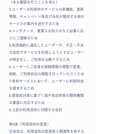
（本人確認を行うことを含む）
3.ユーザーが利用中のサービスの新機能、更新
情報、キャンペーン等及び当社が提供する他の
サービスの案内を送付するため
4.メンテナンス、重要なお知らせなど必要に応
じたご連絡のため
5.利用規約に違反したユーザーや、不正・不当
な目的でサービスを利用しようとするユーザー
の特定をし、ご利用をお断りするため
6.ユーザーにご自身の登録情報の閲覧や変更、
削除、ご利用状況の閲覧を行っていただくため
7.有料サービスにおいて、ユーザーに利用料金
を請求するため
8.感染症対策に基づく国や自治体等の関係機関
の要請に対応するため
9.上記の利用目的に付随する目的
第4条（利用目的の変更）
①当社は、利用目的が変更前と関連性を有する