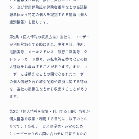
タ、及び健康保険証の保険者番号などの当該情
報単体から特定の個人を識別できる情報（個人
識別情報）を指します。
第2条（個人情報の収集方法）当社は、ユーザー
が利用登録をする際に氏名、生年月日、住所、
電話番号、メールアドレス、銀行口座番号、ク
レジットカード番号、運転免許証番号などの個
人情報をお尋ねすることがあります。また、ユ
ーザーと提携先などとの間でなされたユーザー
の個人情報を含む取引記録や決済に関する情報
を、当社の提携先などから収集することがあり
ます。
第3条（個人情報を収集・利用する目的）当社が
個人情報を収集・利用する目的は、以下のとお
りです。1.当社サービスの提供・運営のため
2.ユーザーからのお問い合わせに回答するため