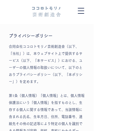
​プライバシーポリシー
合同会社ココロトモリノ芸術創造舎（以下、
「当社」）は，本ウェブサイト上で提供するサ
ービス（以下、「本サービス」）における、ユ
ーザーの個人情報の取扱いについて、以下のと
おりプライバシーポリシー（以下、「本ポリシ
ー」）を定めます。
第1条（個人情報）「個人情報」とは、個人情報
保護法にいう「個人情報」を指すものとし、生
存する個人に関する情報であって、当該情報に
含まれる氏名、生年月日、住所、電話番号、連
絡先その他の記述等により特定の個人を識別で
きる情報及び容貌、指紋、声紋にかかるデー